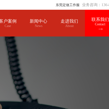
业务咨询：136-8
东莞定做工作服
联系我们
客户案例
新闻中心
走进我们
Contact
Case
News
About