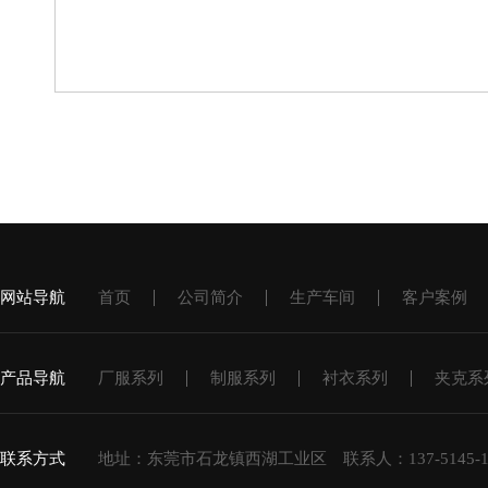
网站导航
首页
公司简介
生产车间
客户案例
产品导航
厂服系列
制服系列
衬衣系列
夹克系
联系方式
地址：东莞市石龙镇西湖工业区 联系人：137-5145-111