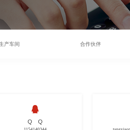
生产车间
合作伙伴

Q Q
1154140344
tangxiao