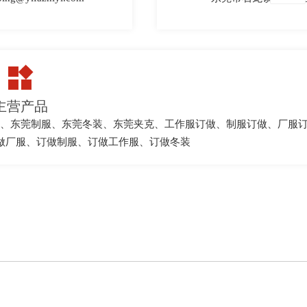

主营产品
服、东莞制服、东莞冬装、东莞夹克、工作服订做、制服订做、厂服订
做厂服、订做制服、订做工作服、订做冬装