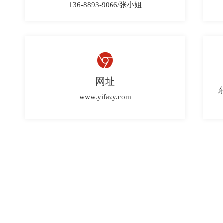
136-8893-9066/张小姐

网址
www.yifazy.com