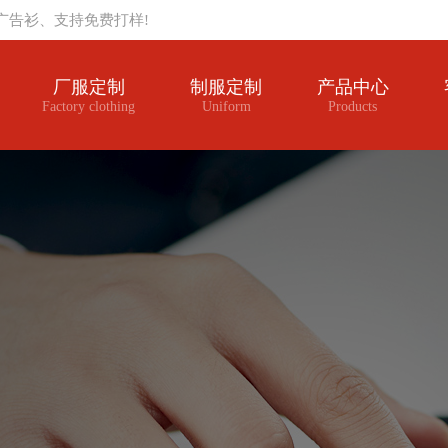
广告衫、支持免费打样!
厂服定制
制服定制
产品中心
Factory clothing
Uniform
Products