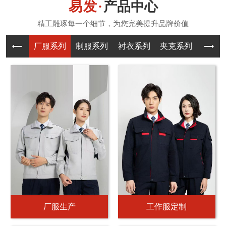
产品中心
厂服系列
制服系列
衬衣系列
夹克系列
T恤系
厂服生产
工作服定制