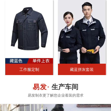
工作服定制
藏蓝拼灰套装
生产车间