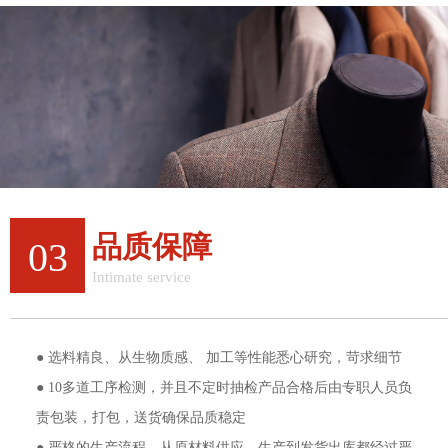
品质保障
03
Intimate service
质量与效率双重保障
● 选料精良、从生物质感、 加工等性能悉心研究，苛求细节
● 10多道工序检测，并且不定时抽检产品合格后由专职人员负
责包装，打包，送货确保品质稳定
● 严格的生产流程，从原材料供应、生产到发货出库都经过严