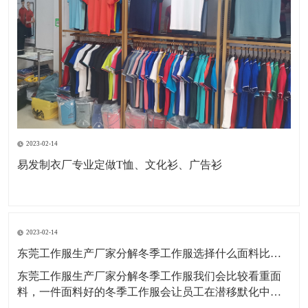
2023-02-14
易发制衣厂专业定做T恤、文化衫、广告衫
2023-02-14
东莞工作服生产厂家分解冬季工作服选择什么面料比较好？
东莞工作服生产厂家分解冬季工作服我们会比较看重面
料，一件面料好的冬季工作服会让员工在潜移默化中更
开心，工作更起劲。那么冬季工作服定制什么面料好