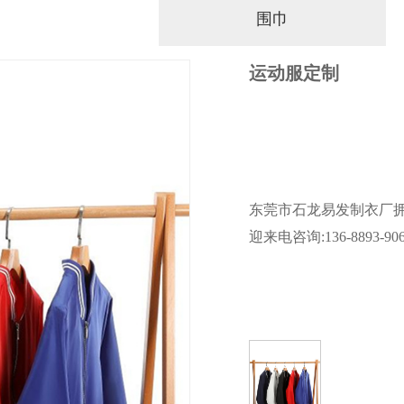
围巾
运动服定制
​东莞市石龙易发制衣厂
迎来电咨询:136-8893-9