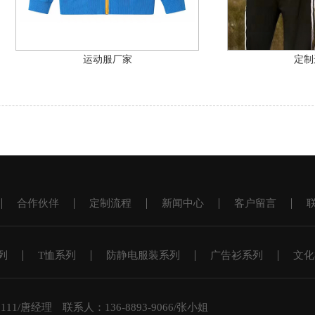
运动服厂家
定制
合作伙伴
定制流程
新闻中心
客户留言
列
T恤系列
防静电服装系列
广告衫系列
文化
1/唐经理 联系人：136-8893-9066/张小姐