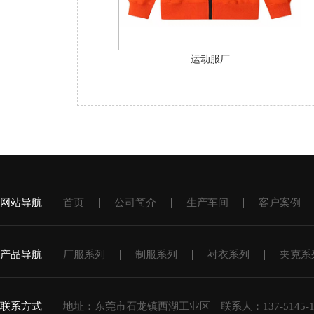
运动服厂
网站导航
首页
公司简介
生产车间
客户案例
产品导航
厂服系列
制服系列
衬衣系列
夹克系
联系方式
地址：东莞市石龙镇西湖工业区 联系人：137-5145-111