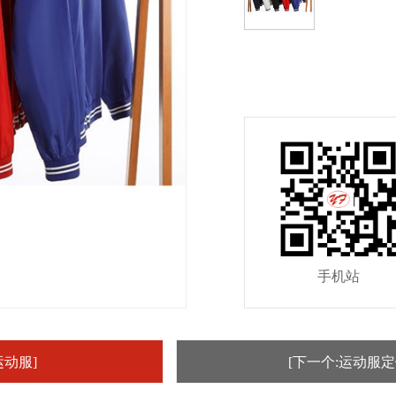
手机站
运动服]
[下一个:运动服定