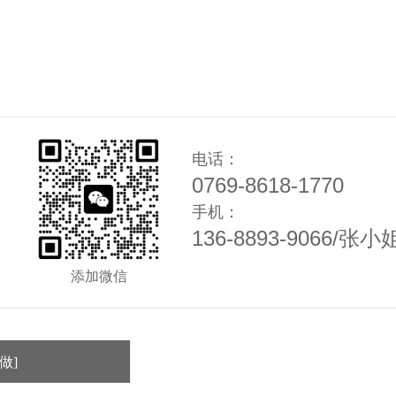
电话：
0769-8618-1770
手机：
136-8893-9066/张小
添加微信
做]