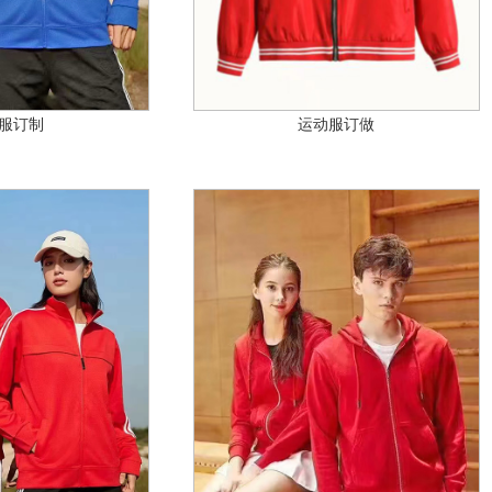
服订制
运动服订做