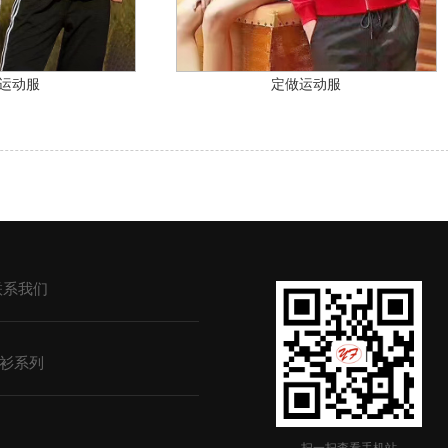
运动服
定做运动服
联系我们
衫系列