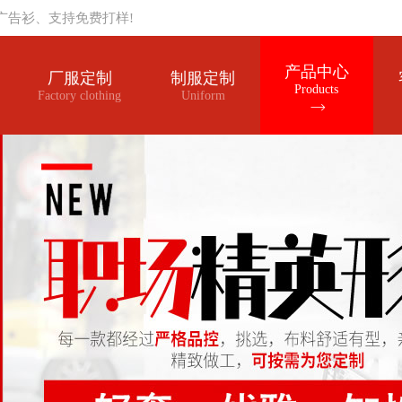
广告衫、支持免费打样!
产品中心
厂服定制
制服定制
Products
Factory clothing
Uniform