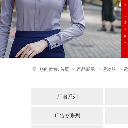
您的位置:
首页
->
产品展示
->
运动服
->
运
厂服系列
广告衫系列