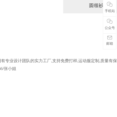
圆领衫
手机站
公众号
邮箱
拥有专业设计团队的实力工厂,支持免费打样,运动服定制,质量有保
066/张小姐