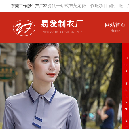
提供一站式东莞定做工作服项目,如:厂服、
东莞工作服生产厂家
易发制衣厂
网站首页
Home
PNEUMATIC COMPONENTS