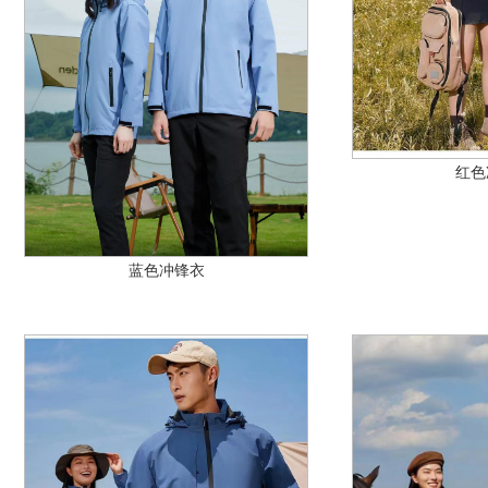
红色
蓝色冲锋衣