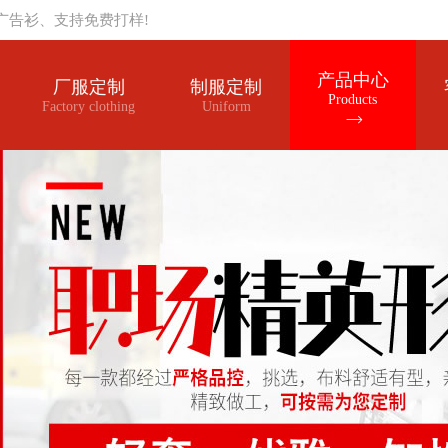
广告衫、支持免费打样!
产品中心
厂服定制
制服定制
Products
Factory clothing
Uniform