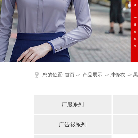
您的位置:
首页
->
产品展示
->
冲锋衣
->
黑
厂服系列
广告衫系列