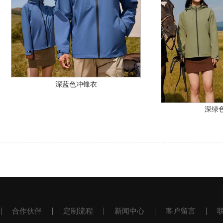
深蓝色冲锋衣
深绿
合作伙伴
定制流程
新闻中心
客户留言