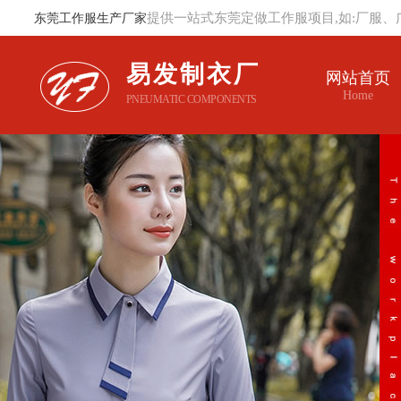
提供一站式东莞定做工作服项目,如:厂服、
东莞工作服生产厂家
易发制衣厂
网站首页
Home
PNEUMATIC COMPONENTS