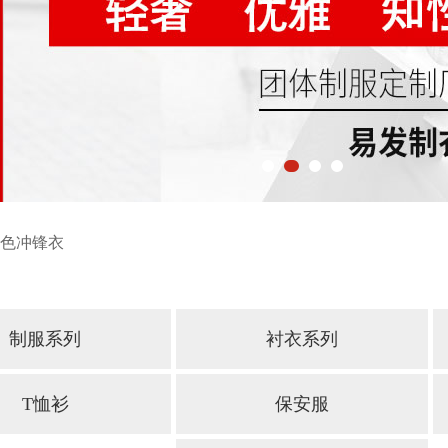
色冲锋衣
制服系列
衬衣系列
T恤衫
保安服