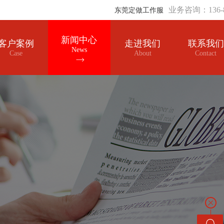
业务咨询：136-8
东莞定做工作服
新闻中心
客户案例
走进我们
联系我们
News
Case
About
Contact