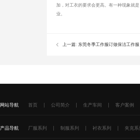
加，对工衣的要求会更高。有一种现象就是
业。
上一篇:
东莞冬季工作服订做保洁工作服
网站导航
首页
公司简介
生产车间
客户案例
产品导航
厂服系列
制服系列
衬衣系列
夹克系