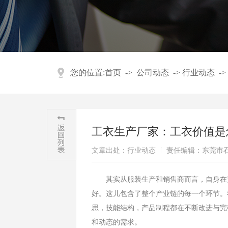
您的位置:
首页
->
公司动态
->
行业动态
->
工衣生产厂家：工衣价值是
文章出处：行业动态
责任编辑：东莞市
其实从服装生产和销售商而言，自身在竞
好。这儿包含了整个产业链的每一个环节。
思，技能结构，产品制程都在不断改进与完
和动态的需求。