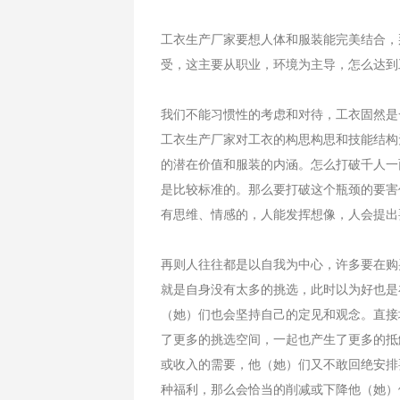
工衣生产厂家要想人体和服装能完美结合，
受，这主要从职业，环境为主导，怎么达
我们不能习惯性的考虑和对待，工衣固然是
工衣生产厂家对工衣的构思构思和技能结构
的潜在价值和服装的内涵。怎么打破千人一
是比较标准的。那么要打破这个瓶颈的要害
有思维、情感的，人能发挥想像，人会提出
再则人往往都是以自我为中心，许多要在购
就是自身没有太多的挑选，此时以为好也是
（她）们也会坚持自己的定见和观念。直接
了更多的挑选空间，一起也产生了更多的抵
或收入的需要，他（她）们又不敢回绝安排
种福利，那么会恰当的削减或下降他（她）