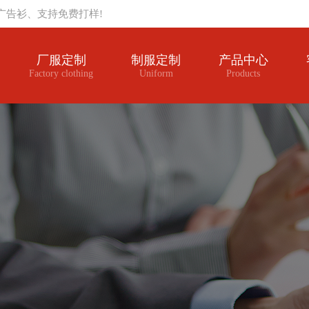
广告衫、支持免费打样!
厂服定制
制服定制
产品中心
Factory clothing
Uniform
Products