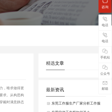
咨询
电话
电话
手机站
精选
文章
公众号
力，唯求做得更
邮箱
最新
资讯
要求。从构思构
穿戴时满意静态
东莞工作服生产厂家分析工作服