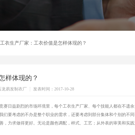
工衣生产厂家：工衣价值是怎样体现的？
怎样体现的？
石龙易发制衣厂
发表时间：2017-10-28
赛日益剧烈的市场环境里，每个工衣生产厂家、每个技能人都在不遗余
我们要考虑的不办是整个职业的需求，还要考虑到部分集体和个别的不同
善，力求做得更好。无论是颜色调配，样式、工艺；从外表的审美和实践