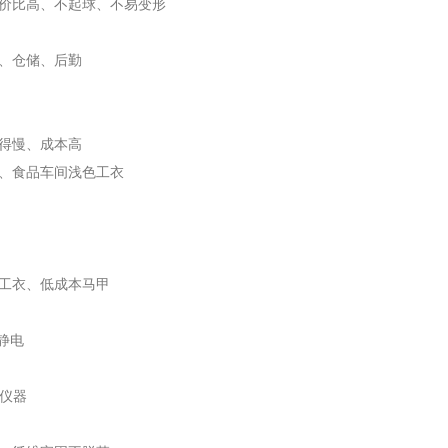
价比高、不起球、不易变形
、仓储、后勤
得慢、成本高
、食品车间浅色工衣
工衣、低成本马甲
静电
密仪器