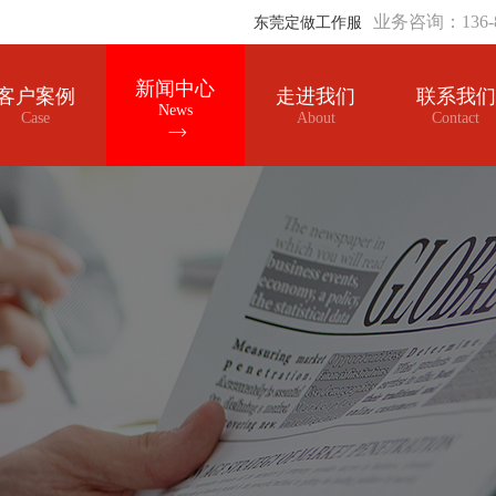
业务咨询：136-8
东莞定做工作服
新闻中心
客户案例
走进我们
联系我们
News
Case
About
Contact