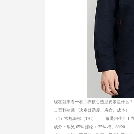
现在就来看一看工衣核心选型要素是什么？
1. 面料材质（决定舒适度、寿命、成本）
（1）常规涤棉（T/C）—— 最通用生产工
成分：常见 65% 涤纶 + 35% 棉、80/20