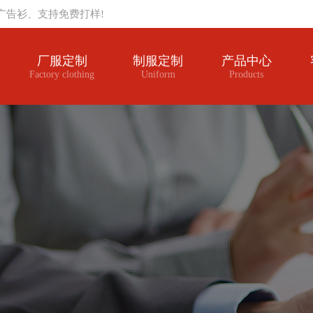
广告衫、支持免费打样!
厂服定制
制服定制
产品中心
Factory clothing
Uniform
Products