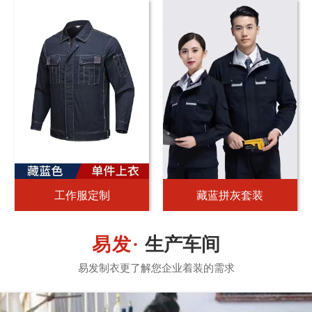
工作服定制
藏蓝拼灰套装
生产车间