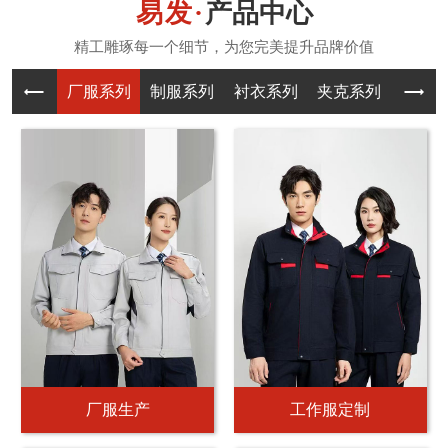
产品中心
厂服系列
制服系列
衬衣系列
夹克系列
T恤系
厂服生产
工作服定制