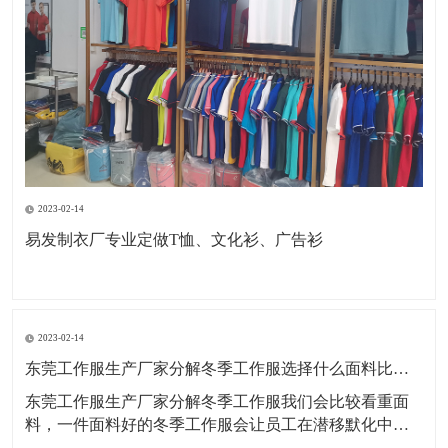
2023-02-14
易发制衣厂专业定做T恤、文化衫、广告衫
2023-02-14
东莞工作服生产厂家分解冬季工作服选择什么面料比较好？
东莞工作服生产厂家分解冬季工作服我们会比较看重面
料，一件面料好的冬季工作服会让员工在潜移默化中更
开心，工作更起劲。那么冬季工作服定制什么面料好