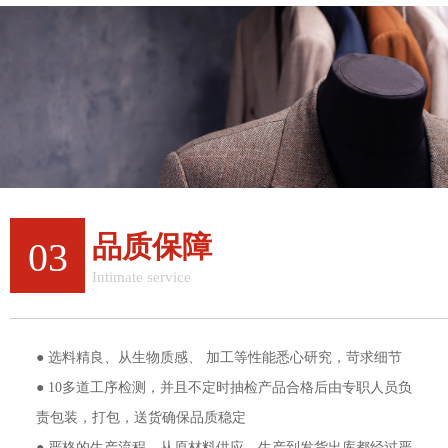
品质保障
03
Intimate service
质量与效率双重保障
● 选料精良、从生物质感、 加工等性能悉心研究，苛求细节
● 10多道工序检测，并且不定时抽检产品合格后由专职人员负
责包装，打包，送货确保品质稳定
● 严格的生产流程，从原材料供应、生产到发货出库都经过严