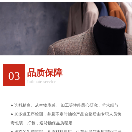
品质保障
03
Intimate service
质量与效率双重保障
● 选料精良、从生物质感、 加工等性能悉心研究，苛求细节
● 10多道工序检测，并且不定时抽检产品合格后由专职人员负
责包装，打包，送货确保品质稳定
● 严格的生产流程，从原材料供应、生产到发货出库都经过严