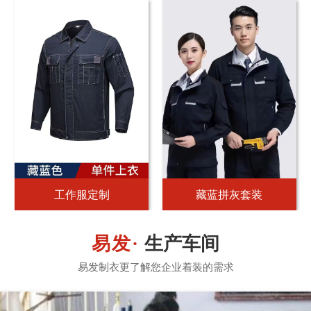
工作服定制
藏蓝拼灰套装
生产车间