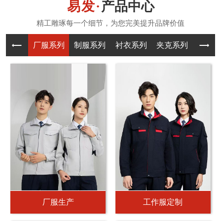
产品中心
厂服系列
制服系列
衬衣系列
夹克系列
T恤系
厂服生产
工作服定制