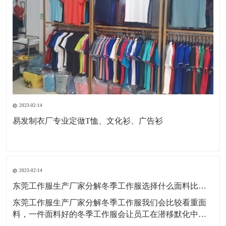
2023-02-14
易发制衣厂专业定做T恤、文化衫、广告衫
2023-02-14
东莞工作服生产厂家分解冬季工作服选择什么面料比较好？
东莞工作服生产厂家分解冬季工作服我们会比较看重面
料，一件面料好的冬季工作服会让员工在潜移默化中更
开心，工作更起劲。那么冬季工作服定制什么面料好