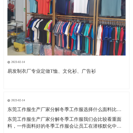
2023-02-14
易发制衣厂专业定做T恤、文化衫、广告衫
2023-02-14
东莞工作服生产厂家分解冬季工作服选择什么面料比较好？
东莞工作服生产厂家分解冬季工作服我们会比较看重面
料，一件面料好的冬季工作服会让员工在潜移默化中更
开心，工作更起劲。那么冬季工作服定制什么面料好