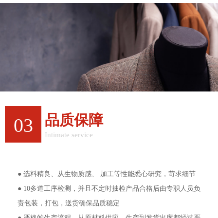
品质保障
03
Intimate service
质量与效率双重保障
● 选料精良、从生物质感、 加工等性能悉心研究，苛求细节
● 10多道工序检测，并且不定时抽检产品合格后由专职人员负
责包装，打包，送货确保品质稳定
● 严格的生产流程，从原材料供应、生产到发货出库都经过严