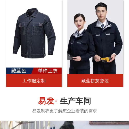
工作服定制
藏蓝拼灰套装
生产车间