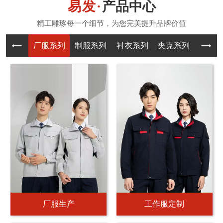
产品中心
厂服系列
制服系列
衬衣系列
夹克系列
T恤系
厂服生产
工作服定制