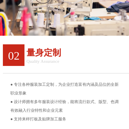
量身定制
02
Quality Assurance
一站式定制，更省钱
● 专注各种服装加工定制，为企业打造富有内涵及品位的全新
职业形象
● 设计师拥有多年服装设计经验，能将流行款式、版型、色调
有效融入行业特性和企业元素
● 支持来样打板及贴牌加工服务